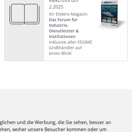
elektroforum
2.2025
Ihr Elektro-Magazin
Das Forum für
Industrie,
Dienstleister &
Institutionen
Inklusive aller FEGIME
Großhändler auf
einen Blick!
glichen und die Werbung, die Sie sehen, besser an
stehen, woher unsere Besucher kommen oder um