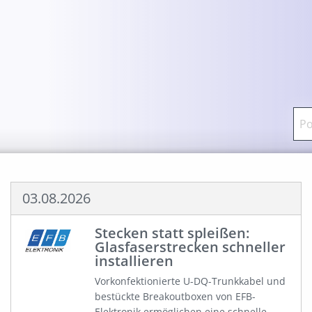
03.08.2026
Stecken statt spleißen:
Glasfaserstrecken schneller
installieren
Vorkonfektionierte U-DQ-Trunkkabel und
bestückte Breakoutboxen von EFB-
Elektronik ermöglichen eine schnelle